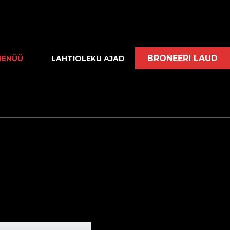
BRONEERI LAUD
MENÜÜ
LAHTIOLEKU AJAD