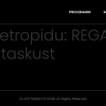
PROGRAMM
retropidu: REG
titaskust
GLÄM Telliskivi © 2026 All Rights Reserved.